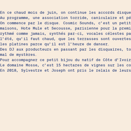
En ce chaud mois de juin, on continue les accords disque
Au programme, une association torride, caniculaire et pé
On commence par le disque. Cosmic Sounds, c’est un petit
maisons, Hote Mule et Secousse, parisienne pour la prem
rythmé comme jamais, synthés par-ci, vocales célestes pa
l’été, qu’il faut chaud, que les terrasses sont ouverte
les platines parce qu’il est l’heure de danser.
Des DJ aux producteurs en passant par les disquaires, to
mal de mystères.
Pour accompagner ce petit bijou du natif de Côte d’Ivoir
Le domaine Mosse, c’est 15 hectares de vignes sur les co
En 2018, Sylvestre et Joseph ont pris le relais de leur