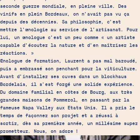
seconde guerre mondiale, en pleine ville. Des
vinifs en plein Bordeaux, on n’avait pas vu ça
depuis des décennies. Sa philosophie, c’est
mettre l’œnologie au service de l’artisanat. Pour
lui, un œnologue c’est un peu comme « un artiste
capable d’écouter la nature et d’en maîtriser les
réactions. »
Œnologue de formation, Laurent a pas mal baroudé,
puis a embrassé son penchant pour la viticulture.
Avant d’installer ses cuves dans un blockhaus
Bordelais, il s’est forgé une solide expérience.
Du domaine familial en côtes de Bourg, aux très
grandes maisons de Pommerol, en passant par la
fameuse Napa Valley aux Etats Unis. Il a pris le
temps de façonner son projet et a réussi à
sortir, dès sa première année, un millésime super
prometteur. Nous, on adore !