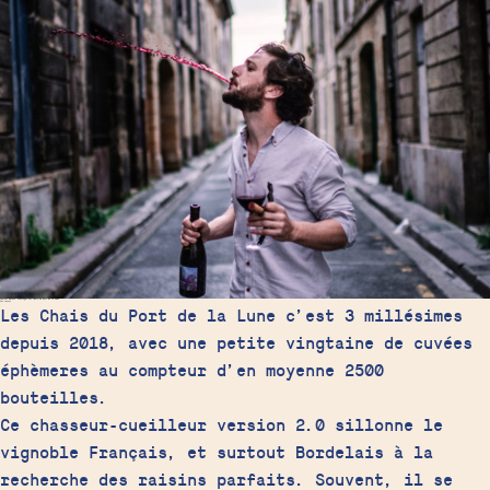
Laurent Bordes, oenologue des Chais du Port de la Lune
Les cuvées
Les Chais du Port de la Lune c’est 3 millésimes
depuis 2018, avec une petite vingtaine de cuvées
éphèmeres au compteur d’en moyenne 2500
bouteilles.
Ce chasseur-cueilleur version 2.0 sillonne le
vignoble Français, et surtout Bordelais à la
recherche des raisins parfaits. Souvent, il se