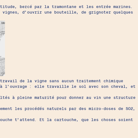
ltitude, bercé par la tramontane et les entrée marines.
s vignes, d’ouvrir une bouteille, de grignoter quelques
travail de la vigne sans aucun traitement chimique
à l’ouvrage : elle travaille le sol avec son cheval, et
ltés à pleine maturité pour donner au vin une structure
ement les procédés naturels par des micro-doses de SO
2,
touche t’attend. Et la cartouche, que les choses soient