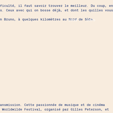
ficulté, il faut savoir trouver le meilleur. Du coup, en
s. Ceux avec qui on bosse déjà, et dont les quilles vous
on Bruno, à quelques kilomètres au Nord de Sète.
resa
info
ansmission. Cette passionnée de musique et de cinéma
e Worldwilde Festival, organisé par Gilles Peterson, et