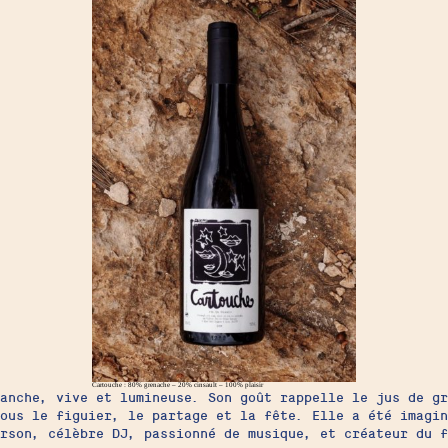
Cartouche : 80% grenache – 20% cinsault – 100% plaisir
anche, vive et lumineuse. Son goût rappelle le jus de gr
ous le figuier, le partage et la fête. Elle a été imagin
rson, célèbre DJ, passionné de musique, et créateur du f