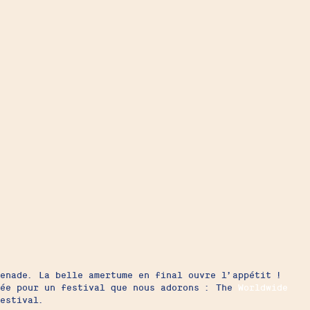
enade. La belle amertume en final ouvre l’appétit !
ée pour un festival que nous adorons : The
Worldwide
estival.