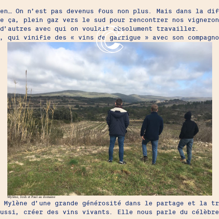
en… On n’est pas devenus fous non plus. Mais dans la dif
e ça, plein gaz vers le sud pour rencontrer nos vigneron
 d’autres avec qui on voulait absolument travailler.
t, qui vinifie des « vins de garrigue » avec son compagn
Mylène, Josh et Paul au domaine
 Mylène d’une grande générosité dans le partage et la tr
aussi, créer des vins vivants. Elle nous parle du célèbr